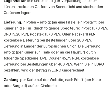
Lagerzustand:
In unbeschädigter Verpackung an einem
kühlen, trockenen Ort fern von Sonnenlicht und stechenden
Gerüchen lagern.
Lieferung:
in Polen – erfolgt (an eine Filiale, ein Postamt, per
Kurier an die Tür) durch folgende Spediteure: InPost 11,70 PLN,
DPD 15,20 PLN, Pocztex 11,70 PLN, Orlen Paczka 11 PLN,
kostenlose Lieferung bei Bestellungen über 200 PLN.
Lieferung in Länder der Europäischen Union: Die Lieferung
erfolgt (per Kurier zur Filiale oder an die Haustür) durch
folgende Spediteure: DPD Courier 45,75 PLN, kostenlose
Lieferung bei Bestellungen über 400 PLN. Wenn Sie in EURO
bezahlen, wird der Betrag in EURO umgerechnet
Zahlung:
per Karte auf der Website, nach Erhalt (per Karte
oder Bargeld) auf ein Girokonto.