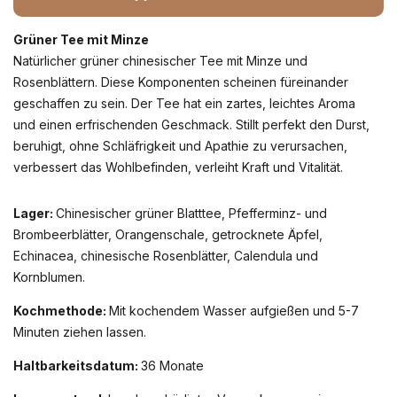
Grüner Tee mit Minze
Natürlicher grüner chinesischer Tee mit Minze und 
Rosenblättern. Diese Komponenten scheinen füreinander 
geschaffen zu sein. Der Tee hat ein zartes, leichtes Aroma 
und einen erfrischenden Geschmack. Stillt perfekt den Durst, 
beruhigt, ohne Schläfrigkeit und Apathie zu verursachen, 
verbessert das Wohlbefinden, verleiht Kraft und Vitalität. 
Lager:
Chinesischer grüner Blatttee, Pfefferminz- und
Brombeerblätter, Orangenschale, getrocknete Äpfel,
Echinacea, chinesische Rosenblätter, Calendula und
Kornblumen.
Kochmethode:
Mit kochendem Wasser aufgießen und 5-7
Minuten ziehen lassen.
Haltbarkeitsdatum:
36 Monate