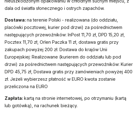
nieuszkodzonym opakowaniu w chłodnym suchym miejscu, z
dala od światła słonecznego i ostrych zapachów.
Dostawa:
na terenie Polski - realizowana (do oddziału,
placówki pocztowej, kurier pod drzwi) za pośrednictwem
następujących przewoźników: InPost 11,70 zł, DPD 15,20 zł,
Pocztex 11,70 zł, Orlen Paczka 11 zł, dostawa gratis przy
zakupach powyżej 200 zł. Dostawa do krajów Unii
Europejskiej: Realizowane (kurierem do oddziału lub pod
drzwi) za pośrednictwem następujących przewoźników: Kurier
DPD 45,75 zł, Dostawa gratis przy zamówieniach powyżej 400
zł. Jeżeli wybierzesz płatność w EURO kwota zostanie
przeliczona na EURO
Zapłata:
kartą na stronie internetowej, po otrzymaniu (kartą
lub gotówką), na rachunek bieżący.